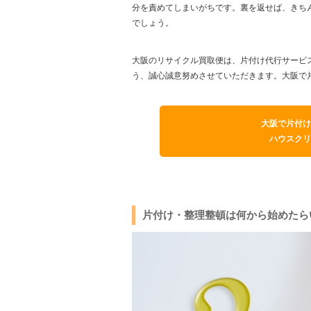
分を責めてしまいがちです。裏を返せば、きち
でしょう。
大阪のリサイクル買取便は、片付け代行サービ
う、誠心誠意努めさせていただきます。大阪で
大阪で片付け
ハウスクリ
片付け・整理整頓は何から始めたら