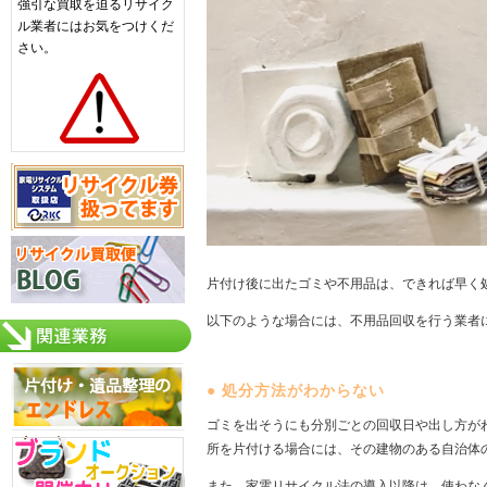
強引な買取を迫るリサイク
ル業者にはお気をつけくだ
さい。
片付け後に出たゴミや不用品は、できれば早く
以下のような場合には、不用品回収を行う業者
●
処分方法がわからない
ゴミを出そうにも分別ごとの回収日や出し方が
所を片付ける場合には、その建物のある自治体
また、家電リサイクル法の導入以降は、使わな