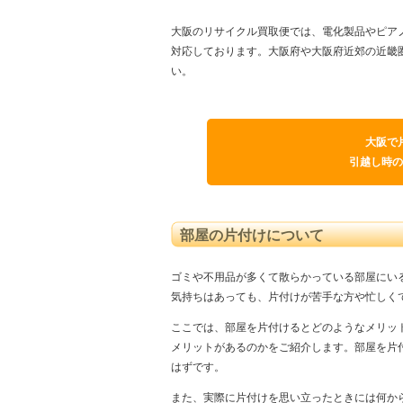
大阪のリサイクル買取便では、電化製品やピア
対応しております。大阪府や大阪府近郊の近畿
い。
大阪で
引越し時の
部屋の片付けについて
ゴミや不用品が多くて散らかっている部屋にい
気持ちはあっても、片付けが苦手な方や忙しく
ここでは、部屋を片付けるとどのようなメリッ
メリットがあるのかをご紹介します。部屋を片
はずです。
また、実際に片付けを思い立ったときには何か