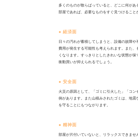
多くのものが散らばっていると、どこに何があ
部屋であれば、必要なものをすぐ見つけること
●
経済面
日々の汚れが蓄積してしまうと、設備の故障や
費用が発生する可能性も考えられます。また、
くなります。すっきりとしたきれいな状態が保
衝動買いが抑えられるでしょう。
●
安全面
火災の原因として、「ゴミに引火した」「コン
例があります。また山積みされたゴミは、地震
を守ることにもつながります。
●
精神面
部屋が片付いていないと、リラックスできませ