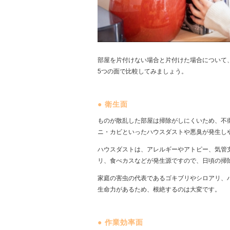
部屋を片付けない場合と片付けた場合について
5つの面で比較してみましょう。
●
衛生面
ものが散乱した部屋は掃除がしにくいため、不
ニ・カビといったハウスダストや悪臭が発生し
ハウスダストは、アレルギーやアトピー、気管
リ、食べカスなどが発生源ですので、日頃の掃
家庭の害虫の代表であるゴキブリやシロアリ、
生命力があるため、根絶するのは大変です。
●
作業効率面