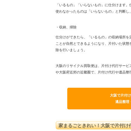
「いるもの」「いらないもの」に仕分けます。
使わなかったものは「いらないもの」と判断し
・収納、掃除
仕分けができたら、「いるもの」の収納場所を
ことが自然とできるようになり、片付いた状態
除を行いましょう。
大阪のリサイクル買取便は、片付け代行サービ
や大阪府近郊の近畿圏で、片付け代行や遺品整
大阪で片付け
遺品整理
家まるごときれい！大阪で片付け