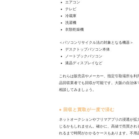
エアコン
テレビ
冷蔵庫
洗濯機
衣類乾燥機
＜パソコンリサイクル法の対象となる機器＞
デスクトップパソコン本体
ノートブックパソコン
液晶ディスプレイなど
これらは販売店やメーカー、指定引取場所を利
品回収業者でも回収が可能です。大阪の自治体
相談してみましょう。
●
回収と買取が一度で済む
ネットオークションやフリマアプリの浸透が拡
じるかもしれません。確かに、高値で売買され
れるまで時間がかかるケースもあります。不用