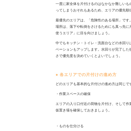
一度に家全体を片付けるのはなかなか難しいも
ってしまうおそれもあるため、エリアの優先順
最優先のエリアは、「危険性のある場所」です
場所は、落下や転倒をさけるためにも真っ先に
使うエリア」に目を向けましょう。
中でもキッチン・トイレ・洗面台などの水回り
ベーションもアップします。水回りが完了した
さで優先度を決めていくとよいでしょう。
●
各エリアでの片付けの進め方
どのエリアも基本的な片付けの進め方は同じで
・作業スペースの確保
エリアの入り口付近の荷物を片付け、そして作
仮置き場を確保しておきましょう。
・ものを仕分ける