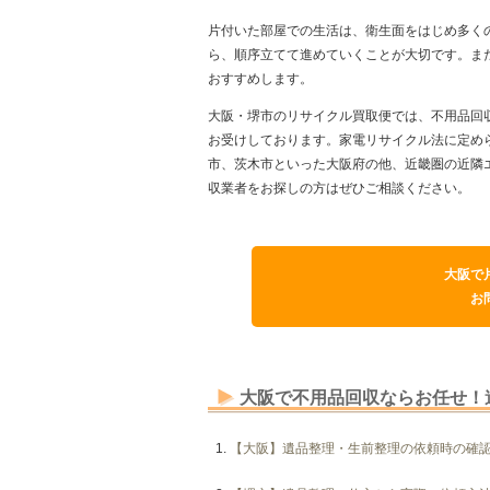
片付いた部屋での生活は、衛生面をはじめ多く
ら、順序立てて進めていくことが大切です。ま
おすすめします。
大阪・堺市のリサイクル買取便では、不用品回
お受けしております。家電リサイクル法に定め
市、茨木市といった大阪府の他、近畿圏の近隣
収業者をお探しの方はぜひご相談ください。
大阪で
お
大阪で不用品回収ならお任せ！
【大阪】遺品整理・生前整理の依頼時の確